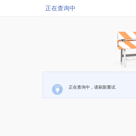
正在查询中
正在查询中，请刷新重试